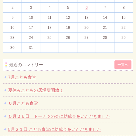
2
3
4
5
6
7
8
9
10
11
12
13
14
15
16
17
18
19
20
21
22
23
24
25
26
27
28
29
30
31
最近のエントリー
一覧へ
7月こども食堂
夏休みこどもの居場所開放！
６月こども食堂
５月２６日 ドーナツの会に助成金をいただきました
5月２１日 こども食堂に助成金をいただきました