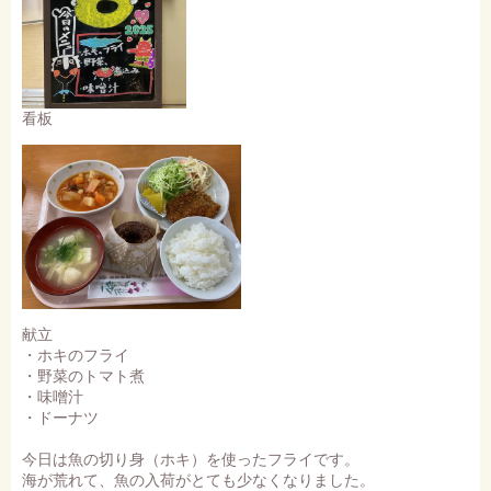
看板
献立
・ホキのフライ
・野菜のトマト煮
・味噌汁
・ドーナツ
今日は魚の切り身（ホキ）を使ったフライです。
海が荒れて、魚の入荷がとても少なくなりました。