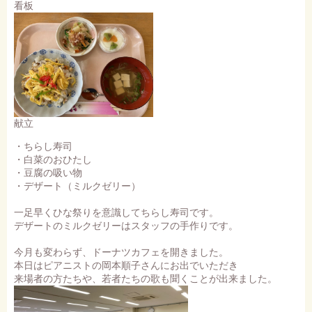
看板
献立
・ちらし寿司
・白菜のおひたし
・豆腐の吸い物
・デザート（ミルクゼリー）
一足早くひな祭りを意識してちらし寿司です。
デザートのミルクゼリーはスタッフの手作りです。
今月も変わらず、ドーナツカフェを開きました。
本日はピアニストの岡本順子さんにお出でいただき
来場者の方たちや、若者たちの歌も聞くことが出来ました。