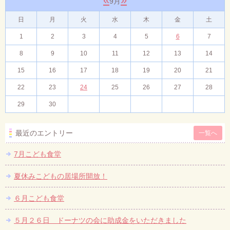
9月
日
月
火
水
木
金
土
1
2
3
4
5
6
7
8
9
10
11
12
13
14
15
16
17
18
19
20
21
22
23
24
25
26
27
28
29
30
最近のエントリー
一覧へ
7月こども食堂
夏休みこどもの居場所開放！
６月こども食堂
５月２６日 ドーナツの会に助成金をいただきました