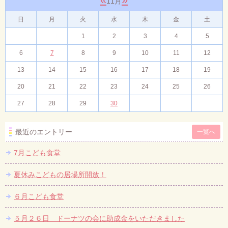
11月
日
月
火
水
木
金
土
1
2
3
4
5
6
7
8
9
10
11
12
13
14
15
16
17
18
19
20
21
22
23
24
25
26
27
28
29
30
最近のエントリー
一覧へ
7月こども食堂
夏休みこどもの居場所開放！
６月こども食堂
５月２６日 ドーナツの会に助成金をいただきました