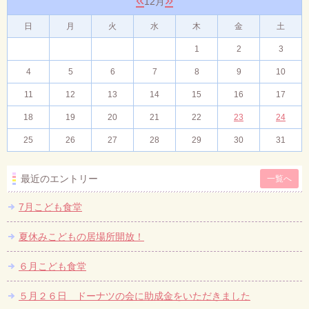
12月
日
月
火
水
木
金
土
1
2
3
4
5
6
7
8
9
10
11
12
13
14
15
16
17
18
19
20
21
22
23
24
25
26
27
28
29
30
31
最近のエントリー
一覧へ
7月こども食堂
夏休みこどもの居場所開放！
６月こども食堂
５月２６日 ドーナツの会に助成金をいただきました