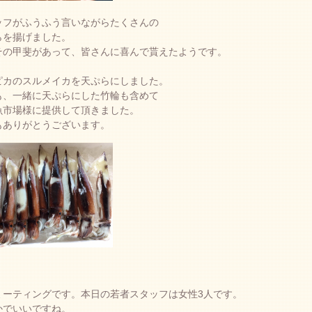
ッフがふうふう言いながらたくさんの
らを揚げました。
その甲斐があって、皆さんに喜んで貰えたようです。
ピカのスルメイカを天ぷらにしました。
も、一緒に天ぷらにした竹輪も含めて
魚市場様に提供して頂きました。
もありがとうございます。
ミーティングです。本日の若者スタッフは女性3人です。
かでいいですね。