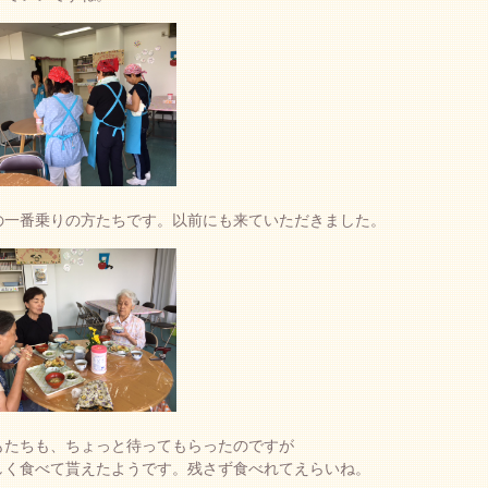
の一番乗りの方たちです。以前にも来ていただきました。
もたちも、ちょっと待ってもらったのですが
しく食べて貰えたようです。残さず食べれてえらいね。