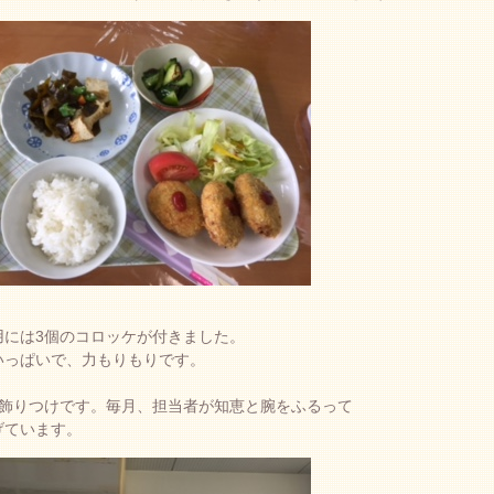
用には3個のコロッケが付きました。
いっぱいで、力もりもりです。
の飾りつけです。毎月、担当者が知恵と腕をふるって
げています。