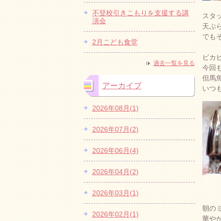
不登校引きこもりを支援する講
スタ
演会
天ぷ
でも
2月こども食堂
ピカ
過去一覧を見る
今回
但馬
アーカイブ
いつ
2026年08月(1)
2026年07月(2)
2026年06月(4)
2026年04月(2)
2026年03月(1)
朝の
2026年02月(1)
華や