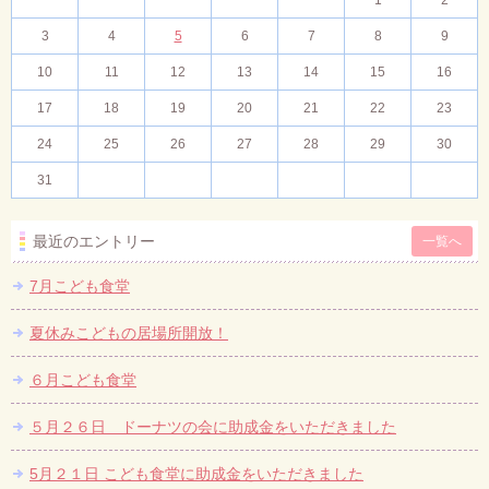
1
2
3
4
5
6
7
8
9
10
11
12
13
14
15
16
17
18
19
20
21
22
23
24
25
26
27
28
29
30
31
最近のエントリー
一覧へ
7月こども食堂
夏休みこどもの居場所開放！
６月こども食堂
５月２６日 ドーナツの会に助成金をいただきました
5月２１日 こども食堂に助成金をいただきました