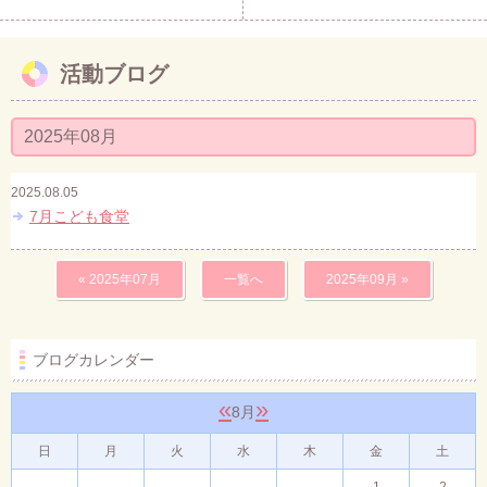
活動ブログ
2025年08月
2025.08.05
7月こども食堂
« 2025年07月
一覧へ
2025年09月 »
ブログカレンダー
«
»
8月
日
月
火
水
木
金
土