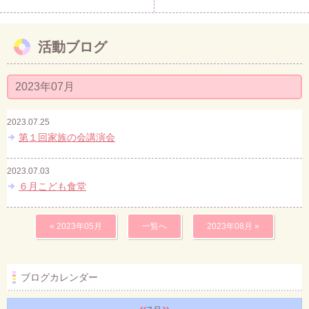
活動ブログ
2023年07月
2023.07.25
第１回家族の会講演会
2023.07.03
６月こども食堂
« 2023年05月
一覧へ
2023年08月 »
ブログカレンダー
«
»