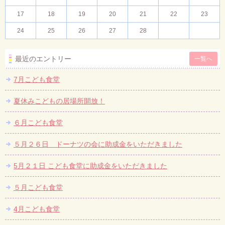
17
18
19
20
21
22
23
24
25
26
27
28
最近のエントリー
一覧へ
7月こども食堂
夏休みこどもの居場所開放！
６月こども食堂
５月２６日 ドーナツの会に助成金をいただきました
5月２１日 こども食堂に助成金をいただきました
５月こども食堂
4月こども食堂