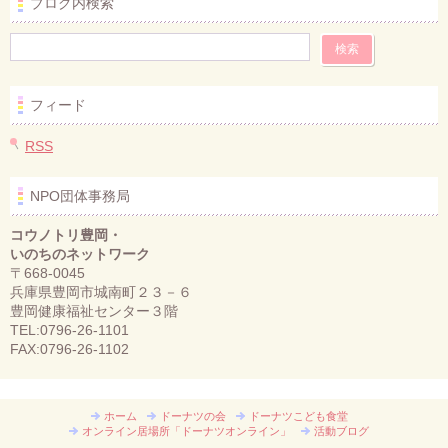
ブログ内検索
フィード
RSS
NPO団体事務局
コウノトリ豊岡・
いのちのネットワーク
〒668-0045
兵庫県豊岡市城南町２３－６
豊岡健康福祉センター３階
TEL:0796-26-1101
FAX:0796-26-1102
ホーム
ドーナツの会
ドーナツこども食堂
オンライン居場所「ドーナツオンライン」
活動ブログ