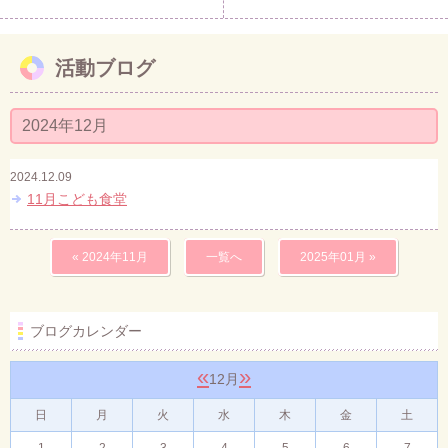
活動ブログ
2024年12月
2024.12.09
11月こども食堂
« 2024年11月
一覧へ
2025年01月 »
ブログカレンダー
«
»
12月
日
月
火
水
木
金
土