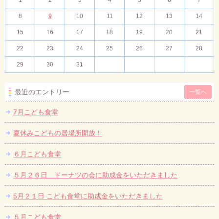
1
2
3
4
5
6
7
8
9
10
11
12
13
14
15
16
17
18
19
20
21
22
23
24
25
26
27
28
29
30
31
最近のエントリー
一覧へ
7月こども食堂
夏休みこどもの居場所開放！
６月こども食堂
５月２６日 ドーナツの会に助成金をいただきました
5月２１日 こども食堂に助成金をいただきました
５月こども食堂