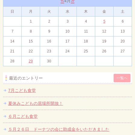
4月
日
月
火
水
木
金
土
1
2
3
4
5
6
7
8
9
10
11
12
13
14
15
16
17
18
19
20
21
22
23
24
25
26
27
28
29
30
最近のエントリー
一覧へ
7月こども食堂
夏休みこどもの居場所開放！
６月こども食堂
５月２６日 ドーナツの会に助成金をいただきました